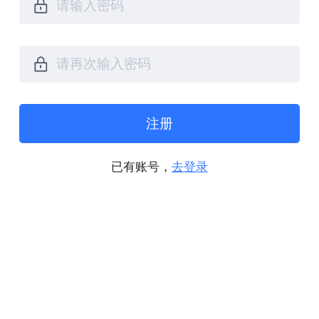
注册
已有账号，
去登录